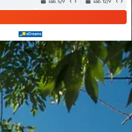
sáb. 5/9
sáb. 12/9