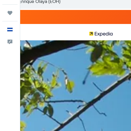
Trips
Español
Comentarios