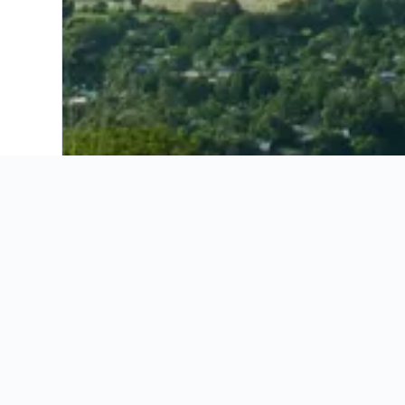
Ahorra 16% o más en vuelos. Compara ofertas de toda la web.
Ofertas de vuelos
Información útil
Ofertas de vuelos
Información útil