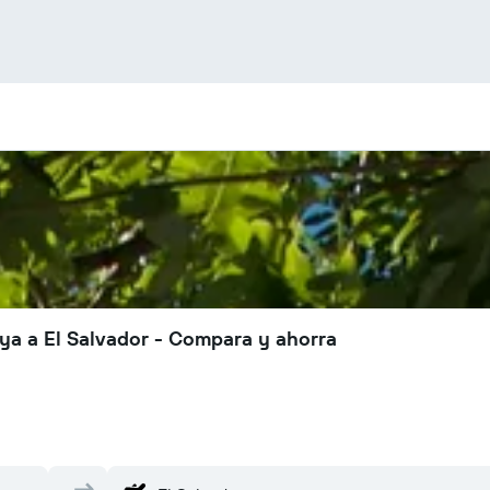
ya a El Salvador - Compara y ahorra