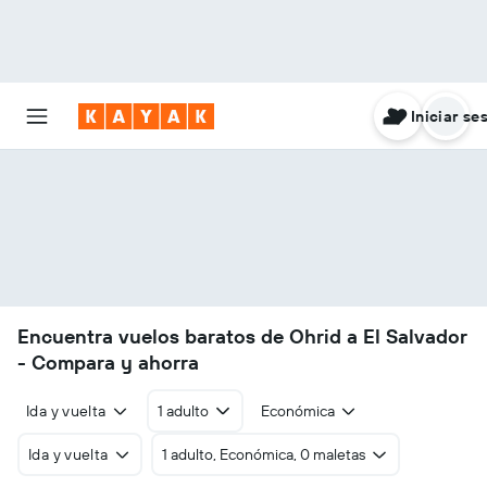
Iniciar se
Encuentra vuelos baratos de Ohrid a El Salvador
- Compara y ahorra
Ida y vuelta
1 adulto
Económica
Ida y vuelta
1 adulto, Económica, 0 maletas