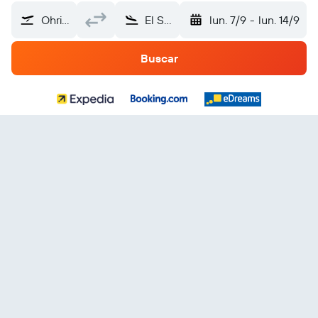
Ohrid (OHD)
El Salvador
lun. 7/9
-
lun. 14/9
Buscar