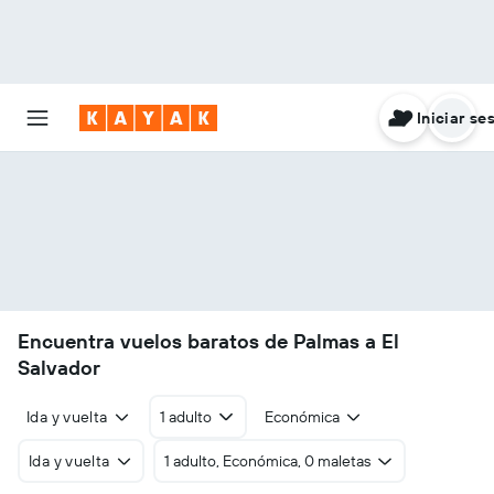
Iniciar se
Encuentra vuelos baratos de Palmas a El
Salvador
Ida y vuelta
1 adulto
Económica
Ida y vuelta
1 adulto, Económica, 0 maletas