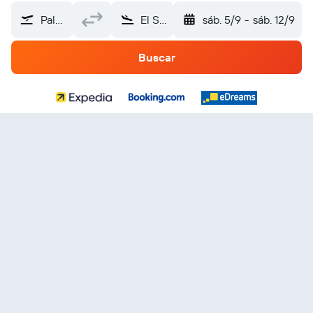
Palmas (PMW)
El Salvador
sáb. 5/9
-
sáb. 12/9
Buscar