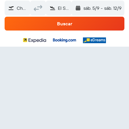
Chubu Centrair Intl (NGO)
El Salvador
sáb. 5/9
-
sáb. 12/9
Buscar