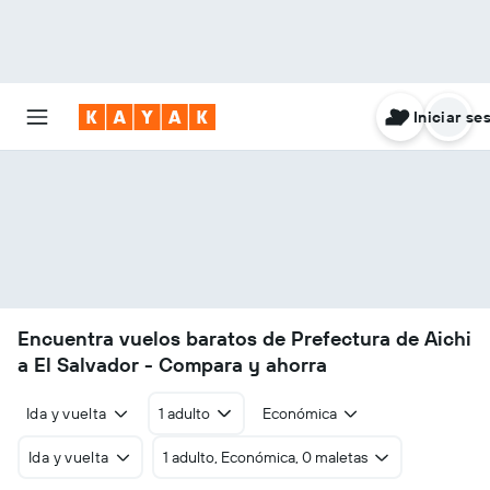
Iniciar se
Encuentra vuelos baratos de Prefectura de Aichi
a El Salvador - Compara y ahorra
Ida y vuelta
1 adulto
Económica
Ida y vuelta
1 adulto, Económica, 0 maletas