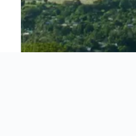
Ahorra 15% o más en vuelos. Compara ofertas de toda la web.
Ofertas de vuelos
Información útil
Ofertas de vuelos
Información útil