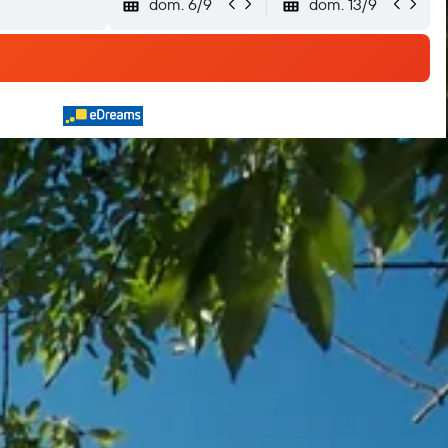
dom. 6/9
dom. 13/9