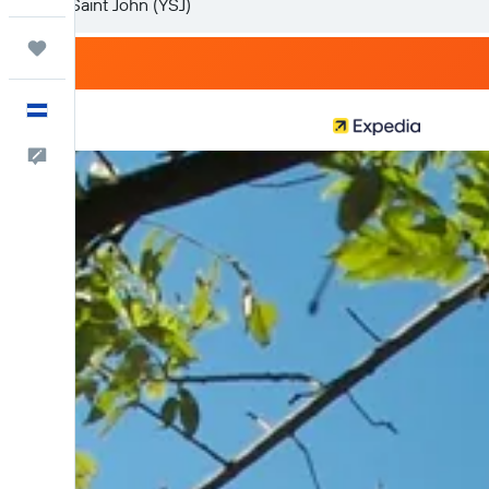
Trips
Español
Comentarios