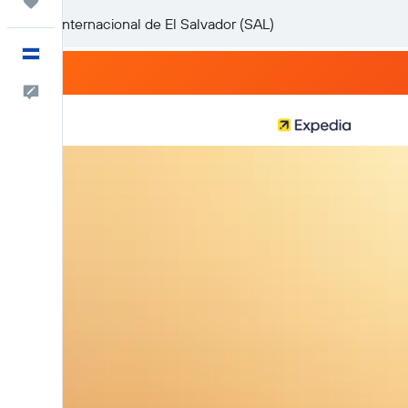
Trips
Español
Comentarios