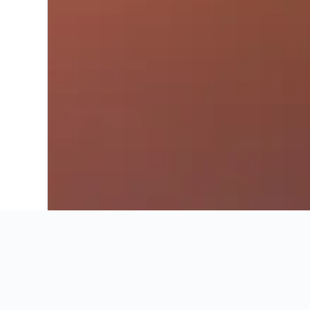
Ahorra 16% o más en vuelos. Compara ofertas de toda la web.