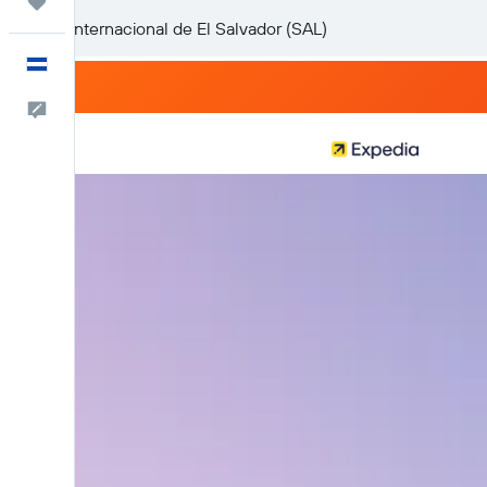
Trips
Español
Comentarios