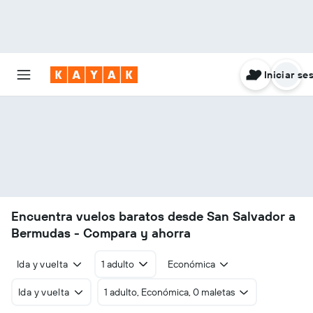
Iniciar se
Encuentra vuelos baratos desde San Salvador a
Bermudas - Compara y ahorra
Ida y vuelta
1 adulto
Económica
Ida y vuelta
1 adulto, Económica, 0 maletas