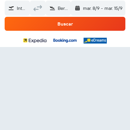
Internacional de El Salvador (SAL)
Bermudas
mar. 8/9
-
mar. 15/9
Buscar