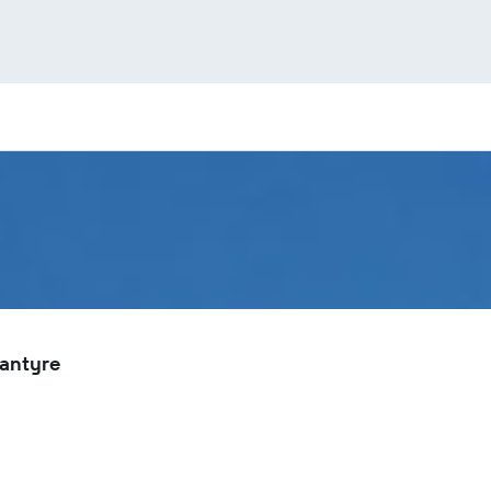
lantyre