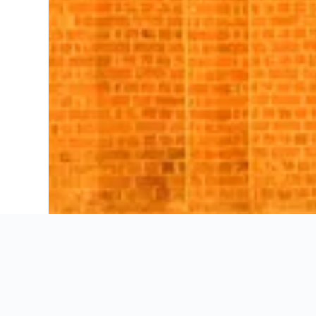
Ahorra 16% o más en vuelos. Compara ofertas de toda la web.