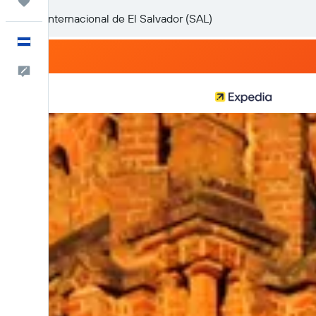
Trips
Español
Comentarios