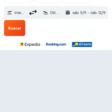
Internacional de El Salvador (SAL)
Dili Airport (DIL)
sáb. 5/9
-
sáb. 12/9
Buscar