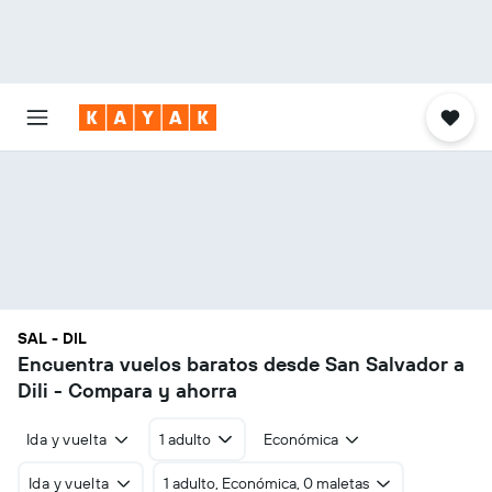
SAL - DIL
Encuentra vuelos baratos desde San Salvador a
Dili - Compara y ahorra
Ida y vuelta
1 adulto
Económica
Ida y vuelta
1 adulto, Económica, 0 maletas