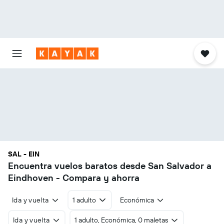
SAL - EIN
Encuentra vuelos baratos desde San Salvador a
Eindhoven - Compara y ahorra
Ida y vuelta
1 adulto
Económica
Ida y vuelta
1 adulto, Económica, 0 maletas