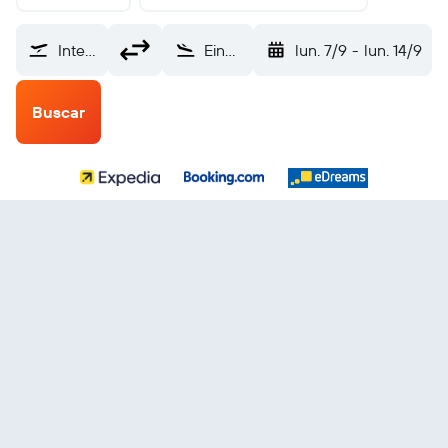
Internacional de El Salvador (SAL)
Eindhoven (EIN)
lun. 7/9
-
lun. 14/9
Buscar