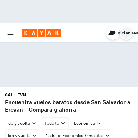
Iniciar se
SAL - EVN
Encuentra vuelos baratos desde San Salvador a
Ereván - Compara y ahorra
Ida y vuelta
1 adulto
Económica
Ida y vuelta
1 adulto, Económica, 0 maletas