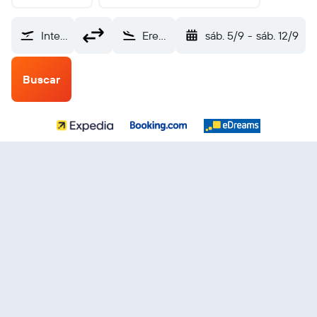
Internacional de El Salvador (SAL)
Ereván Internacional de Zvartnots (EVN)
sáb. 5/9
-
sáb. 12/9
Buscar