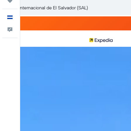
Trips
Español
Comentarios