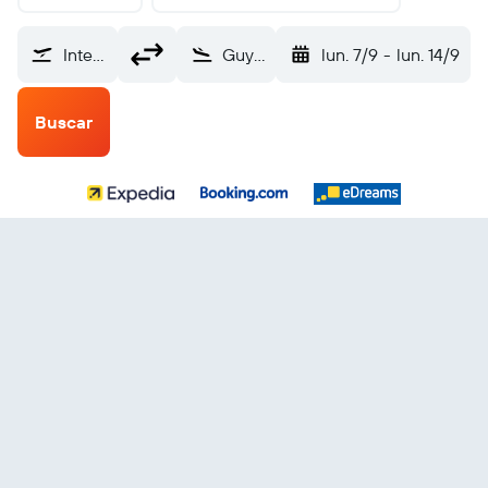
Internacional de El Salvador (SAL)
Guyuan Liupanshan (GYU)
lun. 7/9
-
lun. 14/9
Buscar