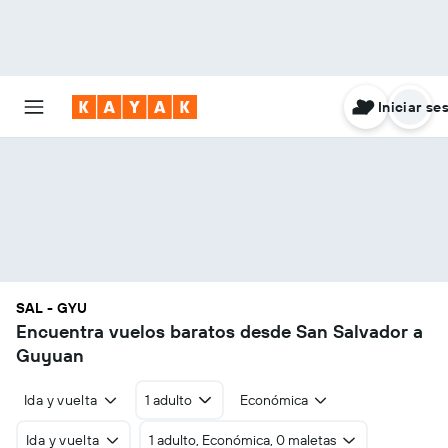
Iniciar se
SAL - GYU
Encuentra vuelos baratos desde San Salvador a
Guyuan
Ida y vuelta
1 adulto
Económica
Ida y vuelta
1 adulto, Económica, 0 maletas