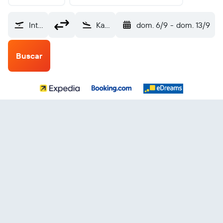
Internacional de El Salvador (SAL)
Kannur Intl (CNN)
dom. 6/9
-
dom. 13/9
Buscar