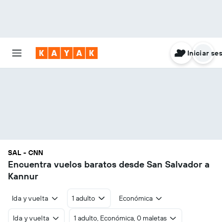
Iniciar se
SAL - CNN
Encuentra vuelos baratos desde San Salvador a
Kannur
Ida y vuelta
1 adulto
Económica
Ida y vuelta
1 adulto, Económica, 0 maletas