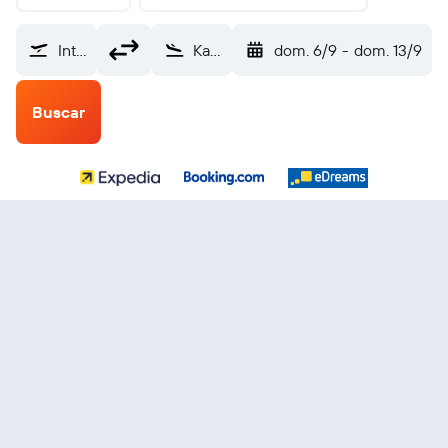
Internacional de El Salvador (SAL)
Katmandú Tribhuvan (KTM)
dom. 6/9
-
dom. 13/9
Buscar