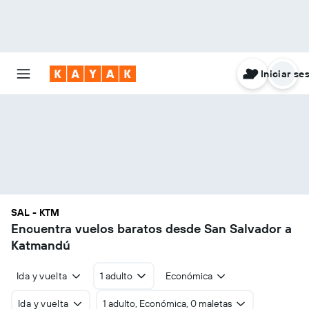
Iniciar se
SAL - KTM
Encuentra vuelos baratos desde San Salvador a
Katmandú
Ida y vuelta
1 adulto
Económica
Ida y vuelta
1 adulto, Económica, 0 maletas