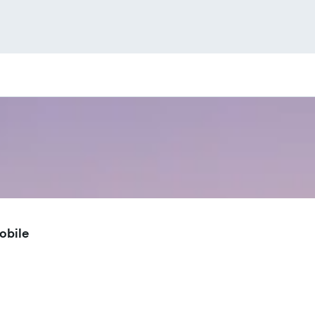
obile