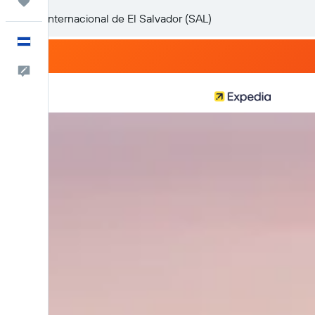
Trips
Español
Comentarios