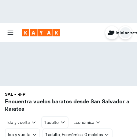
Iniciar se
SAL - RFP
Encuentra vuelos baratos desde San Salvador a
Raiatea
Ida y vuelta
1 adulto
Económica
Ida y vuelta
1 adulto, Económica, 0 maletas