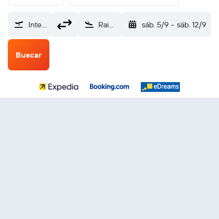
Internacional de El Salvador (SAL)
Raiatea (RFP)
sáb. 5/9
-
sáb. 12/9
Buscar