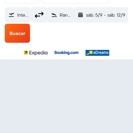
Internacional de El Salvador (SAL)
Rankin Inlet (YRT)
sáb. 5/9
-
sáb. 12/9
Buscar