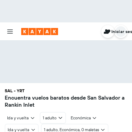
Iniciar se
SAL - YRT
Encuentra vuelos baratos desde San Salvador a
Rankin Inlet
Ida y vuelta
1 adulto
Económica
Ida y vuelta
1 adulto, Económica, 0 maletas