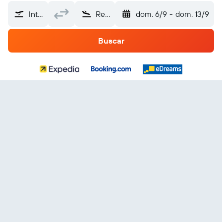
Internacional de El Salvador (SAL)
Reunión
dom. 6/9
-
dom. 13/9
Buscar