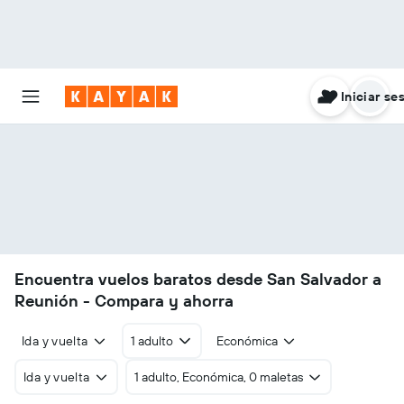
Iniciar se
Encuentra vuelos baratos desde San Salvador a
Reunión - Compara y ahorra
Ida y vuelta
1 adulto
Económica
Ida y vuelta
1 adulto, Económica, 0 maletas