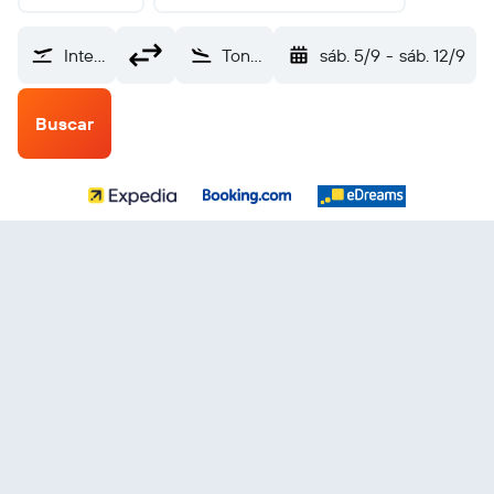
Internacional de El Salvador (SAL)
Tongren (TEN)
sáb. 5/9
-
sáb. 12/9
Buscar