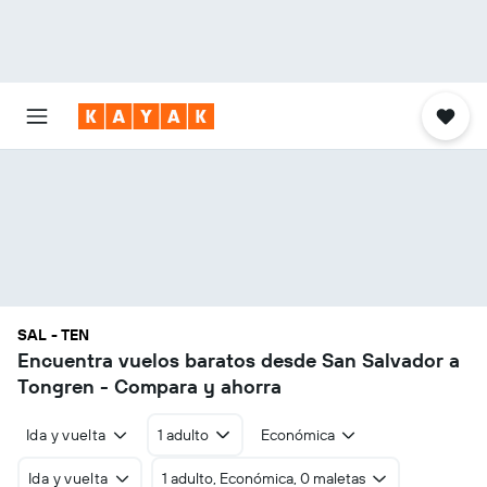
SAL - TEN
Encuentra vuelos baratos desde San Salvador a
Tongren - Compara y ahorra
Ida y vuelta
1 adulto
Económica
Ida y vuelta
1 adulto, Económica, 0 maletas