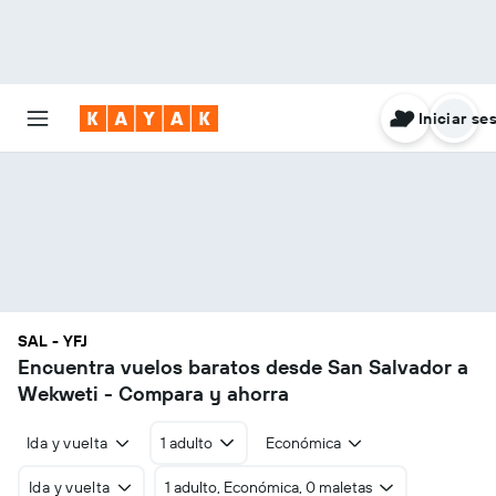
Iniciar se
SAL - YFJ
Encuentra vuelos baratos desde San Salvador a
Wekweti - Compara y ahorra
Ida y vuelta
1 adulto
Económica
Ida y vuelta
1 adulto, Económica, 0 maletas