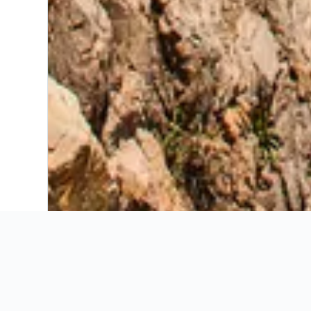
Ahorra 16% o más en vuelos. Compara ofertas de toda la web.