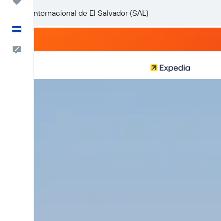
Trips
Español
Comentarios