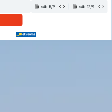
sáb. 5/9
sáb. 12/9