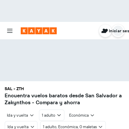
Iniciar se
SAL - ZTH
Encuentra vuelos baratos desde San Salvador a
Zakynthos - Compara y ahorra
Ida y vuelta
1 adulto
Económica
Ida y vuelta
1 adulto, Económica, 0 maletas