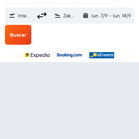
Internacional de El Salvador (SAL)
Zakynthos Dionsios Salomos (ZTH)
lun. 7/9
-
lun. 14/9
Buscar