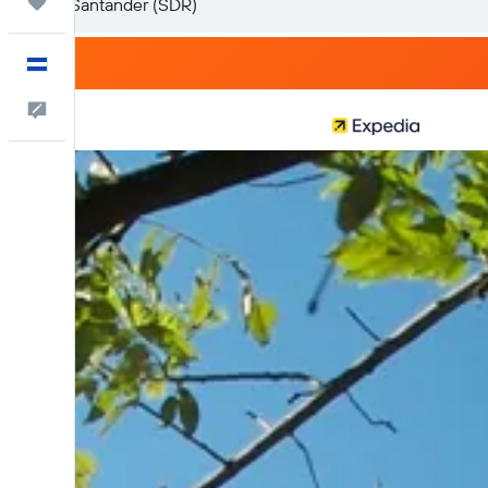
Trips
Español
Comentarios