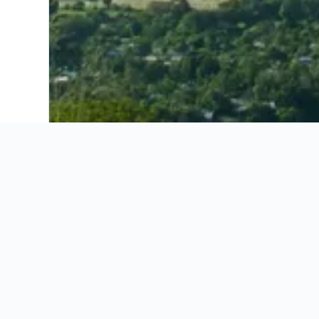
Ahorra 16% o más en vuelos. Compara ofertas de toda la web.
Ofertas de vuelos
Información útil
Ofertas de vuelos
Información útil