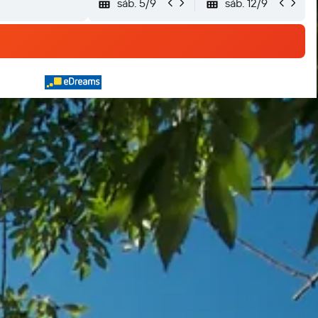
sáb. 5/9
sáb. 12/9