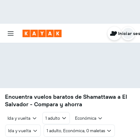
Iniciar se
Encuentra vuelos baratos de Shamattawa a El
Salvador - Compara y ahorra
Ida y vuelta
1 adulto
Económica
Ida y vuelta
1 adulto, Económica, 0 maletas