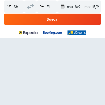
Shamattawa (ZTM)
El Salvador
mar. 8/9
-
mar. 15/9
Buscar