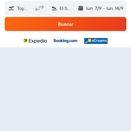
Toyama (TOY)
El Salvador
lun. 7/9
-
lun. 14/9
Buscar