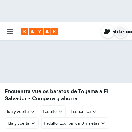
Iniciar se
Encuentra vuelos baratos de Toyama a El
Salvador - Compara y ahorra
Ida y vuelta
1 adulto
Económica
Ida y vuelta
1 adulto, Económica, 0 maletas