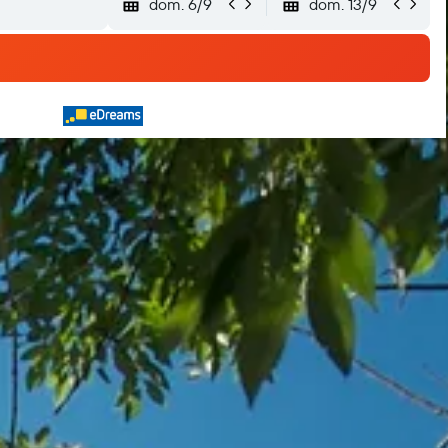
dom. 6/9
dom. 13/9