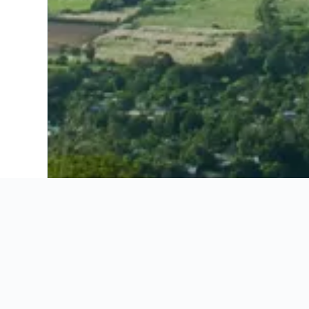
Ahorra 16% o más en vuelos. Compara ofertas de toda la web.
Ofertas de vuelos
Información útil