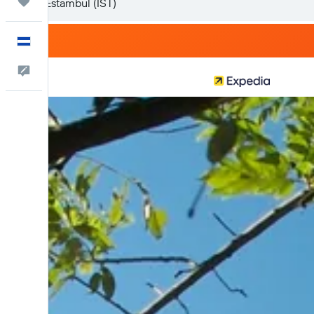
Trips
Español
Comentarios