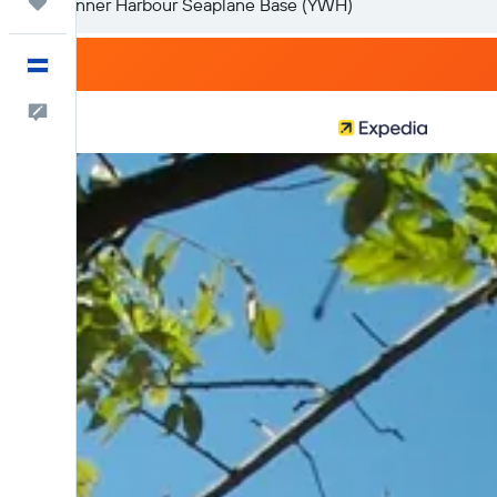
Trips
Español
Comentarios