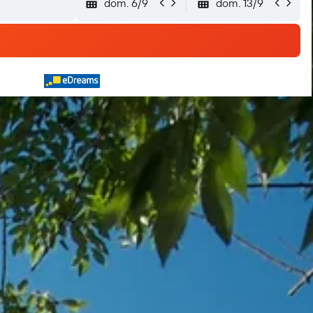
dom. 6/9
dom. 13/9