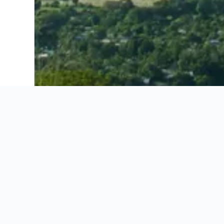
Ahorra 16% o más en vuelos. Compara ofertas de toda la web.
Ofertas de vuelos
Información útil
Ofertas de vuelos
Información útil