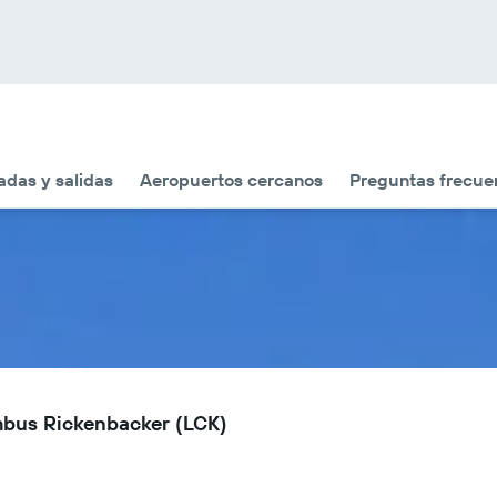
adas y salidas
Aeropuertos cercanos
Preguntas frecue
mbus Rickenbacker (LCK)