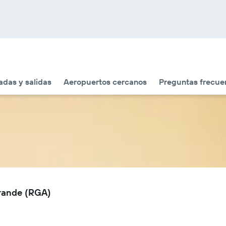
adas y salidas
Aeropuertos cercanos
Preguntas frecue
Grande (RGA)