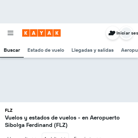
Iniciar se
Buscar
Estado de vuelo
Llegadas y salidas
Aeropu
FLZ
Vuelos y estados de vuelos - en Aeropuerto
Sibolga Ferdinand (FLZ)