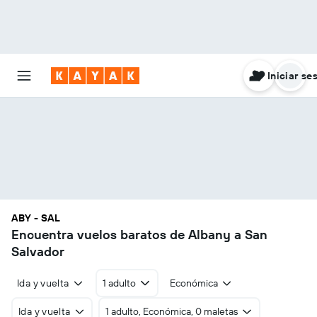
Iniciar se
ABY - SAL
Encuentra vuelos baratos de Albany a San
Salvador
Ida y vuelta
1 adulto
Económica
Ida y vuelta
1 adulto, Económica, 0 maletas