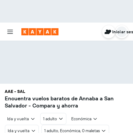
Iniciar se
AAE - SAL
Encuentra vuelos baratos de Annaba a San
Salvador - Compara y ahorra
Ida y vuelta
1 adulto
Económica
Ida y vuelta
1 adulto, Económica, 0 maletas