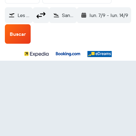
Les Salines (AAE)
San Salvador Internacional de El Salvador (SAL)
lun. 7/9
-
lun. 14/9
Buscar