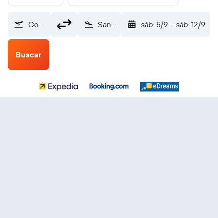
Comandante Espora (BHI)
San Salvador Internacional de El Salvador (SAL)
sáb. 5/9
-
sáb. 12/9
Buscar