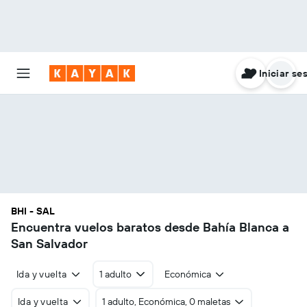
Iniciar se
BHI - SAL
Encuentra vuelos baratos desde Bahía Blanca a
San Salvador
Ida y vuelta
1 adulto
Económica
Ida y vuelta
1 adulto, Económica, 0 maletas