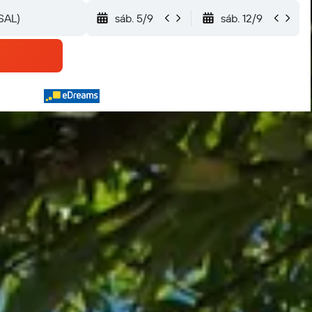
sáb. 5/9
sáb. 12/9