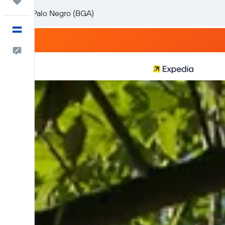
Trips
Español
Comentarios