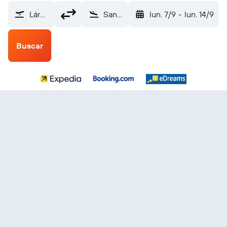
Lárnaca (LCA)
San Salvador Internacional de El Salvador (SAL)
lun. 7/9
-
lun. 14/9
Buscar