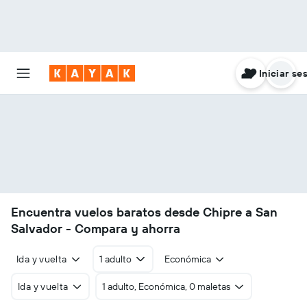
Iniciar se
Encuentra vuelos baratos desde Chipre a San
Salvador - Compara y ahorra
Ida y vuelta
1 adulto
Económica
Ida y vuelta
1 adulto, Económica, 0 maletas