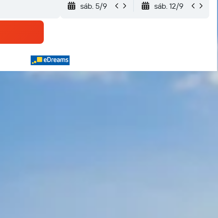
sáb. 5/9
sáb. 12/9