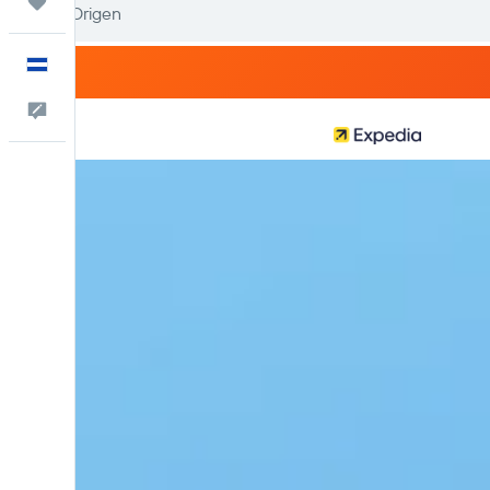
Trips
Español
Comentarios