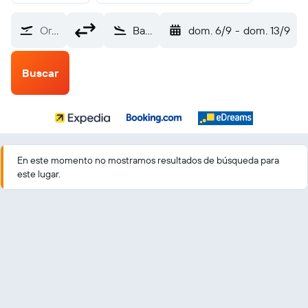
Origen
Barquisimeto (BRM)
dom. 6/9
-
dom. 13/9
Buscar
En este momento no mostramos resultados de búsqueda para
este lugar.