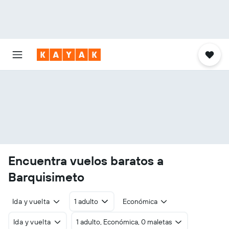
Encuentra vuelos baratos a
Barquisimeto
Ida y vuelta
1 adulto
Económica
Ida y vuelta
1 adulto, Económica, 0 maletas