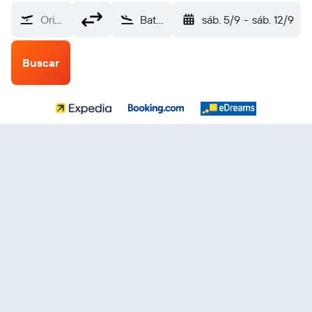
Origen
Batumi (BUS)
sáb. 5/9
-
sáb. 12/9
Buscar