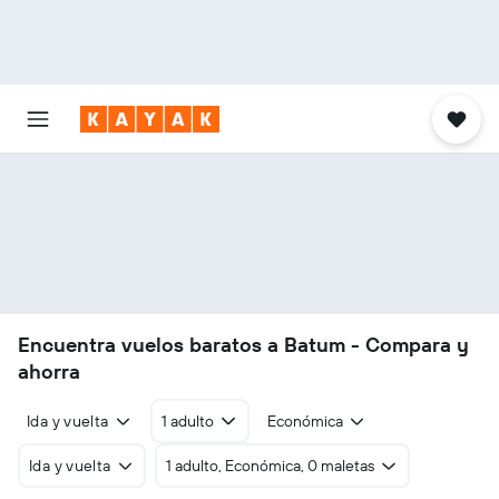
Encuentra vuelos baratos a Batum - Compara y
ahorra
Ida y vuelta
1 adulto
Económica
Ida y vuelta
1 adulto, Económica, 0 maletas