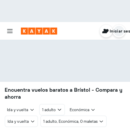
Iniciar se
Encuentra vuelos baratos a Brístol - Compara y
ahorra
Ida y vuelta
1 adulto
Económica
Ida y vuelta
1 adulto, Económica, 0 maletas