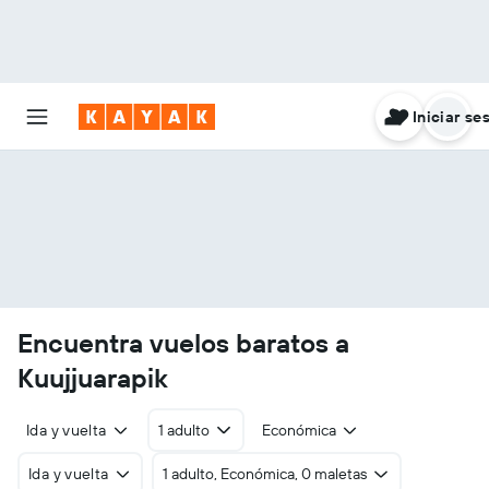
Iniciar se
Encuentra vuelos baratos a
Kuujjuarapik
Ida y vuelta
1 adulto
Económica
Ida y vuelta
1 adulto, Económica, 0 maletas