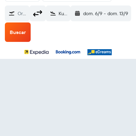
Origen
Kuujjuarapik (YGW)
dom. 6/9
-
dom. 13/9
Buscar