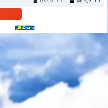
sáb. 5/9
sáb. 12/9