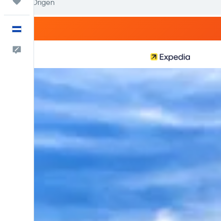
Trips
Español
Comentarios