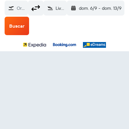
Origen
Liverpool-John Lennon (LPL)
dom. 6/9
-
dom. 13/9
Buscar