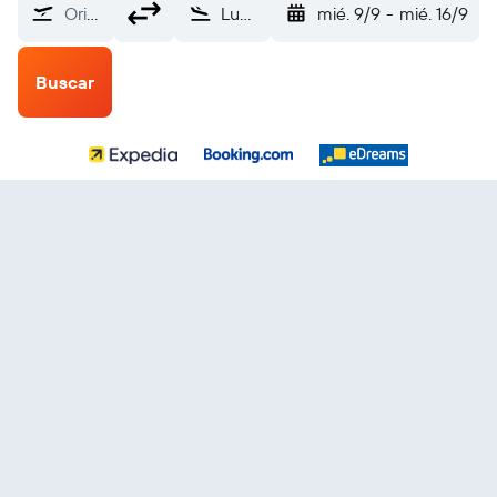
Origen
Luqa Malta (MLA)
mié. 9/9
-
mié. 16/9
Buscar