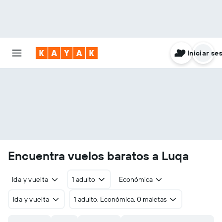
Iniciar se
Encuentra vuelos baratos a Luqa
Ida y vuelta
1 adulto
Económica
Ida y vuelta
1 adulto, Económica, 0 maletas