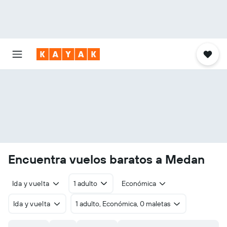
Encuentra vuelos baratos a Medan
Ida y vuelta
1 adulto
Económica
Ida y vuelta
1 adulto, Económica, 0 maletas