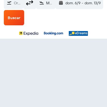
Origen
Medan (KNO)
dom. 6/9
-
dom. 13/9
Buscar