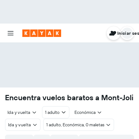
Iniciar se
Encuentra vuelos baratos a Mont-Joli
Ida y vuelta
1 adulto
Económica
Ida y vuelta
1 adulto, Económica, 0 maletas