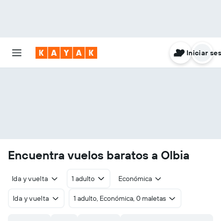
Iniciar se
Encuentra vuelos baratos a Olbia
Ida y vuelta
1 adulto
Económica
Ida y vuelta
1 adulto, Económica, 0 maletas