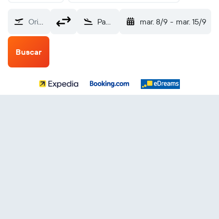
Origen
Paulo Afonso (PAV)
mar. 8/9
-
mar. 15/9
Buscar