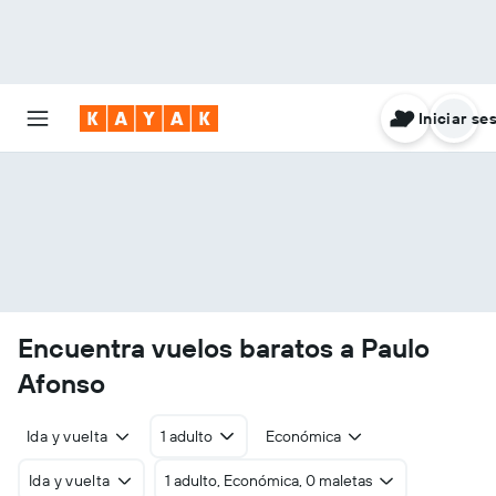
Iniciar se
Encuentra vuelos baratos a Paulo
Afonso
Ida y vuelta
1 adulto
Económica
Ida y vuelta
1 adulto, Económica, 0 maletas